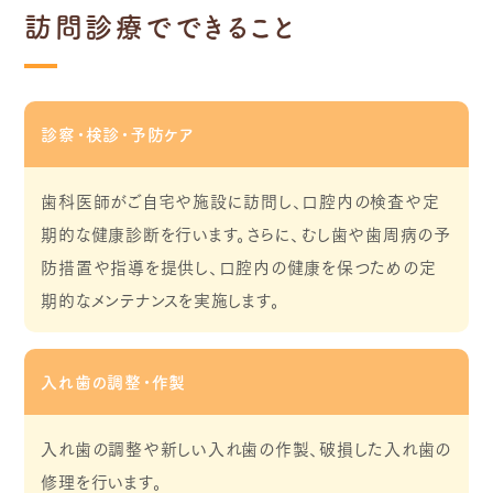
訪問診療でできること
診察・検診・予防ケア
歯科医師がご自宅や施設に訪問し、口腔内の検査や定
期的な健康診断を行います。さらに、むし歯や歯周病の予
防措置や指導を提供し、口腔内の健康を保つための定
期的なメンテナンスを実施します。
入れ歯の調整・作製
入れ歯の調整や新しい入れ歯の作製、破損した入れ歯の
修理を行います。